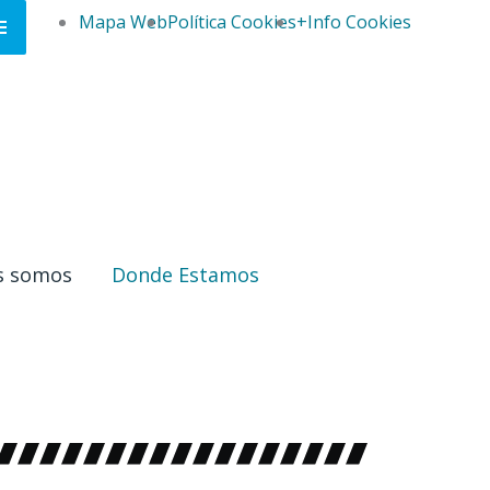
OBRE
Mapa Web
Política Cookies
+Info Cookies
A
ABECERA
s somos
Donde Estamos