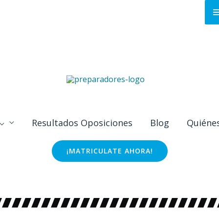
S
L
C
Resultados Oposiciones
Blog
Quiéne
¡MATRICULATE AHORA!