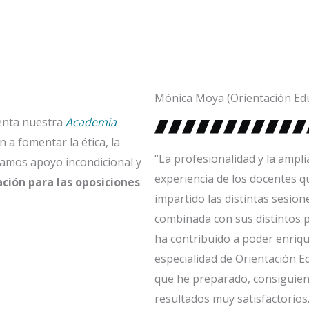
Mónica Moya (Orientación Edu
menta nuestra
Academia
 a fomentar la ética, la
“La profesionalidad y la ampli
damos apoyo incondicional y
experiencia de los docentes 
ción para las oposiciones
.
impartido las distintas sesion
combinada con sus distintos p
ha contribuido a poder enriqu
especialidad de Orientación E
que he preparado, consiguie
resultados muy satisfactorios