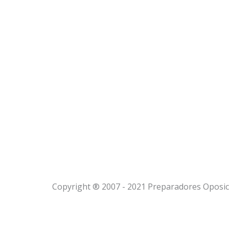
b
t
l
o
e
o
o
r
p
k
e
Copyright ® 2007 - 2021 Preparadores Oposic