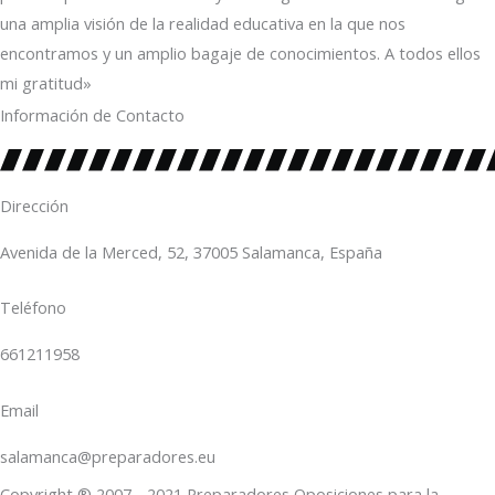
una amplia visión de la realidad educativa en la que nos
encontramos y un amplio bagaje de conocimientos. A todos ellos
mi gratitud»
Información de Contacto
Dirección
Avenida de la Merced, 52, 37005 Salamanca, España
Teléfono
661211958
Email
salamanca@preparadores.eu
Copyright ® 2007 - 2021 Preparadores Oposiciones para la