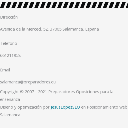
Dirección
Avenida de la Merced, 52, 37005 Salamanca, España
Teléfono
661211958
Email
salamanca@preparadores.eu
Copyright ® 2007 - 2021 Preparadores Oposiciones para la
enseñanza
Diseño y optimización por
JesusLopezSEO
en Posicionamiento web
Salamanca